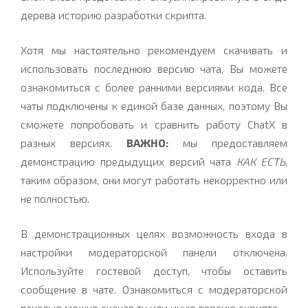
дерева историю разработки скрипта.
Хотя мы настоятельно рекомендуем скачивать и
использовать последнюю версию чата, Вы можете
ознакомиться c более ранними версиями кода. Все
чаты подключены к единой базе данных, поэтому Вы
сможете попробовать и сравнить работу ChatX в
разных версиях.
ВАЖНО:
мы предоставляем
демонстрацию предыдущих версий чата
КАК ЕСТЬ
,
таким образом, они могут работать некорректно или
не полностью.
В демонстрационных целях возможность входа в
настройки модераторской панели отключена.
Используйте гостевой доступ, чтобы оставить
сообщение в чате. Ознакомиться с модераторской
панелью можно скачав ту или иную версию скрипта.