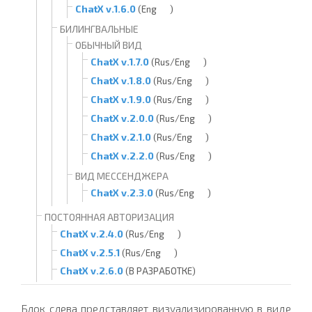
ChatX v.1.6.0
(Eng
)
БИЛИНГВАЛЬНЫЕ
ОБЫЧНЫЙ ВИД
ChatX v.1.7.0
(Rus/Eng
)
ChatX v.1.8.0
(Rus/Eng
)
ChatX v.1.9.0
(Rus/Eng
)
ChatX v.2.0.0
(Rus/Eng
)
ChatX v.2.1.0
(Rus/Eng
)
ChatX v.2.2.0
(Rus/Eng
)
ВИД МЕССЕНДЖЕРА
ChatX v.2.3.0
(Rus/Eng
)
ПОСТОЯННАЯ АВТОРИЗАЦИЯ
ChatX v.2.4.0
(Rus/Eng
)
ChatX v.2.5.1
(Rus/Eng
)
ChatX v.2.6.0
(В РАЗРАБОТКЕ)
Блок слева представляет визуализированную в виде