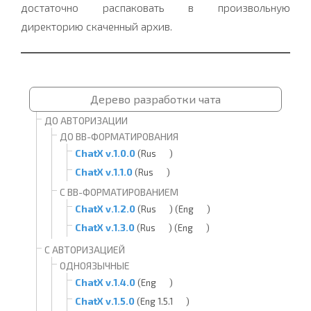
достаточно распаковать в произвольную
директорию скаченный архив.
Дерево разработки чата
ДО АВТОРИЗАЦИИ
ДО BB-ФОРМАТИРОВАНИЯ
ChatX v.1.0.0
(Rus
)
ChatX v.1.1.0
(Rus
)
С BB-ФОРМАТИРОВАНИЕМ
ChatX v.1.2.0
(Rus
)
(Eng
)
ChatX v.1.3.0
(Rus
)
(Eng
)
С АВТОРИЗАЦИЕЙ
ОДНОЯЗЫЧНЫЕ
ChatX v.1.4.0
(Eng
)
ChatX v.1.5.0
(Eng 1.5.1
)