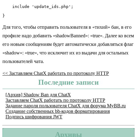
}
Для того, чтобы отправить пользователя в «тихий» бан, в его
профиле надо добавить «shadowBanned»: «true». Далее ко всем
его новым сообщениям будет автоматически добавляться флаг
«shadow»: «true», что исключит их из выдачи для остальных
пользователей чата.
<<
Заставляем ChatX работать по протоколу HTTP
Последние записи
[Архив] Shadow Ban для ChatX
Заставляем ChatX работать по протоколу HTTP
Задание пароля пользователя ChatX для форума MyBB.ru
Создание собственных bb-кодов форматирования
Подпись шифрования JWT
Архивы