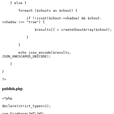
            if (!isset($shout->shadow) && $shout-
        echo json_encode($results, 
?>
publish.php