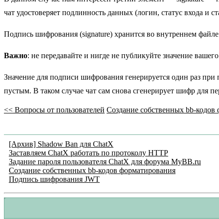
чат удостоверяет подлинность данных (логин, статус входа и ст
Подпись шифрования (signature) хранится во внутреннем файле (
Важно
: не передавайте и нигде не публикуйте значение вашег
Значение для подписи шифрования генерируется один раз при п
пустым. В таком случае чат сам снова сгенерирует шифр для пе
<<
Вопросы от пользователей
Создание собственных bb-кодов
[Архив] Shadow Ban для ChatX
Заставляем ChatX работать по протоколу HTTP
Задание пароля пользователя ChatX для форума MyBB.ru
Создание собственных bb-кодов форматирования
Подпись шифрования JWT