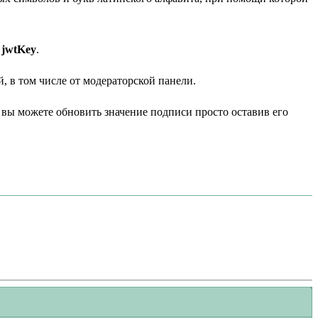
е
jwtKey
.
, в том числе от модераторской панели.
 вы можете обновить значение подписи просто оставив его