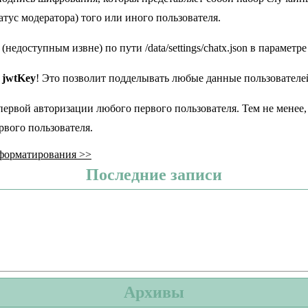
атус модератора) того или иного пользователя.
недоступным извне) по пути /data/settings/chatx.json в параметр
о
jwtKey
! Это позволит подделывать любые данные пользователей
ервой авторизации любого первого пользователя. Тем не менее,
рвого пользователя.
 форматирования
>>
Последние записи
Архивы